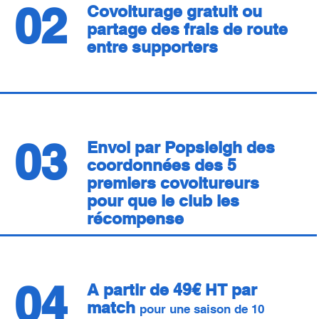
02
Covoiturage gratuit ou
partage des frais de route
entre supporters
03
Envoi par Popsleigh des
coordonnées des 5
premiers covoitureurs
pour que le club les
récompense
04
A partir de 49€ HT par
match
pour une saison de 10