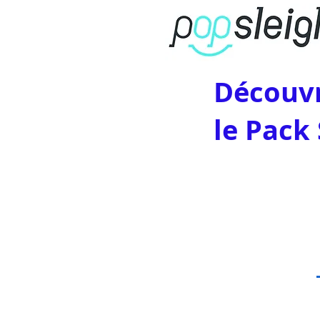
Découvr
le Pack 