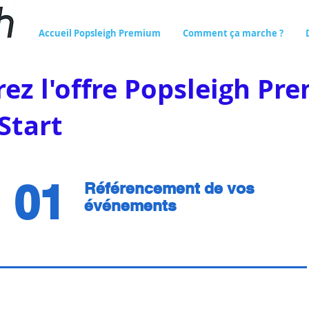
Accueil Popsleigh Premium
Comment ça marche ?
ez l'offre Popsleigh Pr
Start
01
Référencement de vos
événements